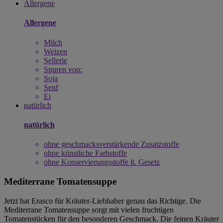
Allergene
Allergene
Milch
Weizen
Sellerie
Spuren von:
Soja
Senf
Ei
natürlich
natürlich
ohne geschmacksverstärkende Zusatzstoffe
ohne künstliche Farbstoffe
ohne Konservierungsstoffe lt. Gesetz
Mediterrane Tomatensuppe
Jetzt hat Erasco für Kräuter-Liebhaber genau das Richtige. Die
Mediterrane Tomatensuppe sorgt mit vielen fruchtigen
Tomatenstücken für den besonderen Geschmack. Die feinen Kräuter