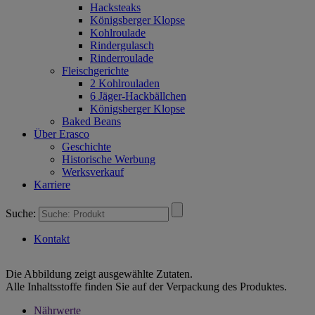
Hacksteaks
Königsberger Klopse
Kohlroulade
Rindergulasch
Rinderroulade
Fleischgerichte
2 Kohlrouladen
6 Jäger-Hackbällchen
Königsberger Klopse
Baked Beans
Über Erasco
Geschichte
Historische Werbung
Werksverkauf
Karriere
Suche:
Kontakt
Die Abbildung zeigt ausgewählte Zutaten.
Alle Inhaltsstoffe finden Sie auf der Verpackung des Produktes.
Nährwerte