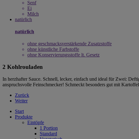
Senf
Ei
Milch
natürlich
natürlich
ohne geschmacksverstärkende Zusatzstoffe
ohne künstliche Farbstoffe
ohne Konservierungsstoffe lt. Gesetz
2 Kohlrouladen
In herzhafter Sauce. Schnell, lecker, einfach und ideal für Zwei: De
anspruchsvolle Feinschmecker! Schmeckt besonders gut mit Kartoffel
Zurück
Weiter
Start
Produkte
Eintöpfe
1 Portion
Standard