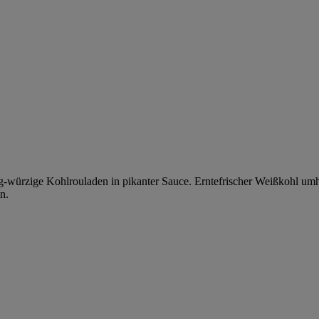
ftig-würzige Kohlrouladen in pikanter Sauce. Erntefrischer Weißkohl um
n.