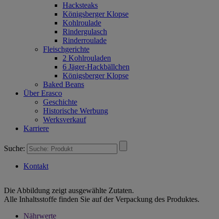
Hacksteaks
Königsberger Klopse
Kohlroulade
Rindergulasch
Rinderroulade
Fleischgerichte
2 Kohlrouladen
6 Jäger-Hackbällchen
Königsberger Klopse
Baked Beans
Über Erasco
Geschichte
Historische Werbung
Werksverkauf
Karriere
Suche:
Kontakt
Die Abbildung zeigt ausgewählte Zutaten.
Alle Inhaltsstoffe finden Sie auf der Verpackung des Produktes.
Nährwerte