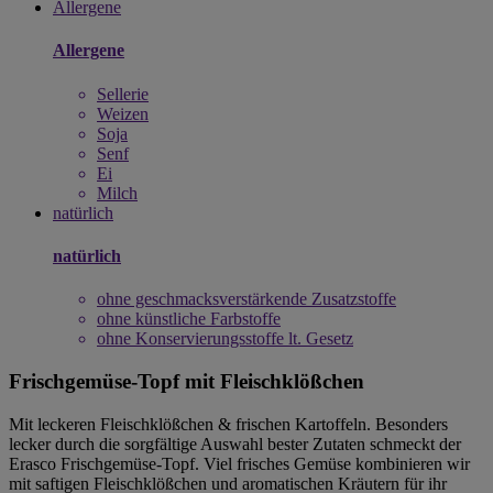
Allergene
Allergene
Sellerie
Weizen
Soja
Senf
Ei
Milch
natürlich
natürlich
ohne geschmacksverstärkende Zusatzstoffe
ohne künstliche Farbstoffe
ohne Konservierungsstoffe lt. Gesetz
Frischgemüse-Topf mit Fleischklößchen
Mit leckeren Fleischklößchen & frischen Kartoffeln. Besonders
lecker durch die sorgfältige Auswahl bester Zutaten schmeckt der
Erasco Frischgemüse-Topf. Viel frisches Gemüse kombinieren wir
mit saftigen Fleischklößchen und aromatischen Kräutern für ihr