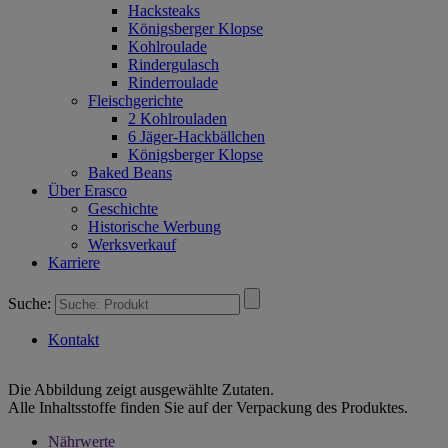
Hacksteaks
Königsberger Klopse
Kohlroulade
Rindergulasch
Rinderroulade
Fleischgerichte
2 Kohlrouladen
6 Jäger-Hackbällchen
Königsberger Klopse
Baked Beans
Über Erasco
Geschichte
Historische Werbung
Werksverkauf
Karriere
Suche:
Kontakt
Die Abbildung zeigt ausgewählte Zutaten.
Alle Inhaltsstoffe finden Sie auf der Verpackung des Produktes.
Nährwerte