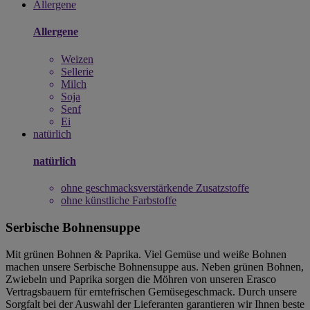
Allergene
Allergene
Weizen
Sellerie
Milch
Soja
Senf
Ei
natürlich
natürlich
ohne geschmacksverstärkende Zusatzstoffe
ohne künstliche Farbstoffe
Serbische Bohnensuppe
Mit grünen Bohnen & Paprika. Viel Gemüse und weiße Bohnen
machen unsere Serbische Bohnensuppe aus. Neben grünen Bohnen,
Zwiebeln und Paprika sorgen die Möhren von unseren Erasco
Vertragsbauern für erntefrischen Gemüsegeschmack. Durch unsere
Sorgfalt bei der Auswahl der Lieferanten garantieren wir Ihnen beste