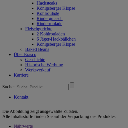
Hacksteaks
Königsberger Klopse
Kohlroulade
Rindergulasch
Rinderroulade
Fleischgerichte
2 Kohlrouladen
6 Jäger-Hackbällchen
Königsberger Klopse
Baked Beans
Über Erasco
Geschichte
Historische Werbung
Werksverkauf
Karriere
Suche:
Kontakt
Die Abbildung zeigt ausgewählte Zutaten.
Alle Inhaltsstoffe finden Sie auf der Verpackung des Produktes.
Nährwerte