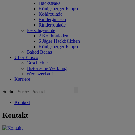
Hacksteaks
Königsberger Klopse
Kohlroulade
Rindergulasch
Rinderroulade
Fleischgerichte
2 Kohlrouladen
6 Jäger-Hackbällchen
Königsberger Klopse
Baked Beans
Über Erasco
Geschichte
Historische Werbung
Werksverkauf
Karriere
Suche:
Kontakt
Kontakt