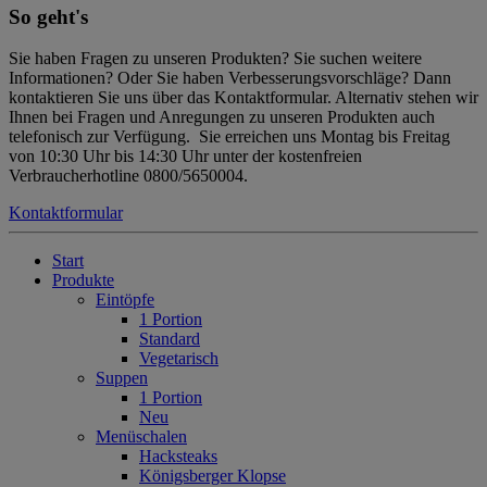
So geht's
Sie haben Fragen zu unseren Produkten? Sie suchen weitere
Informationen? Oder Sie haben Verbesserungsvorschläge? Dann
kontaktieren Sie uns über das Kontaktformular. Alternativ stehen wir
Ihnen bei Fragen und Anregungen zu unseren Produkten auch
telefonisch zur Verfügung. Sie erreichen uns Montag bis Freitag
von 10:30 Uhr bis 14:30 Uhr unter der kostenfreien
Verbraucherhotline 0800/5650004.
Kontaktformular
Start
Produkte
Eintöpfe
1 Portion
Standard
Vegetarisch
Suppen
1 Portion
Neu
Menüschalen
Hacksteaks
Königsberger Klopse