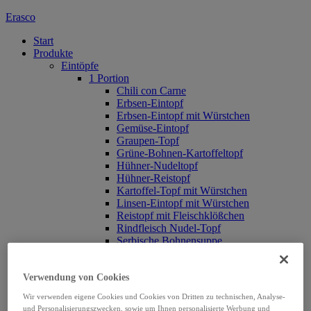
Erasco
Start
Produkte
Eintöpfe
1 Portion
Chili con Carne
Erbsen-Eintopf
Erbsen-Eintopf mit Würstchen
Gemüse-Eintopf
Graupen-Topf
Grüne-Bohnen-Kartoffeltopf
Hühner-Nudeltopf
Hühner-Reistopf
Kartoffel-Topf mit Würstchen
Linsen-Eintopf mit Würstchen
Reistopf mit Fleischklößchen
Rindfleisch Nudel-Topf
Serbische Bohnensuppe
Westfälischer Linsen-Eintopf
Standard
Verwendung von Cookies
Hühner Nudel-Topf
Linsen-Eintopf mit Würstchen
Wir verwenden eigene Cookies und Cookies von Dritten zu technischen, Analyse-
Grüne Bohnen-Eintopf
und Personalisierungszwecken, sowie um Ihnen personalisierte Werbung und